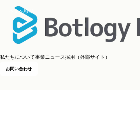
本文へ移動
私たちについて
事業
ニュース
採用
（外部サイト）
お問い合わせ